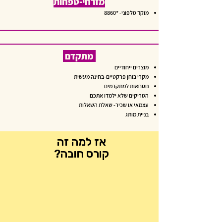
מזרחי-טפחות
מוקד טלפוני-
*8860
מתקדם
מוצרים ייחודיים
מקרי בוחן פרקטיים-בחינה מעשית
נוסחאות למתקדמים
הטריקים שלא ילמדו אתכם
עצמאי או שכיר- שאלת השאלות
בניית מותג
אז למה זה
קורס חובה?