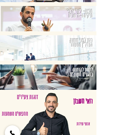
מרצה- ליווי אלפי
תיקים ו-11 שנים
רגע לפני ששוק
הנדל"ן מתעורר
ללוות לקוחות
ברגעים חשובים
זוגות צעירים
רואי חשבון
מחפשים משמעות
אנשי שירות