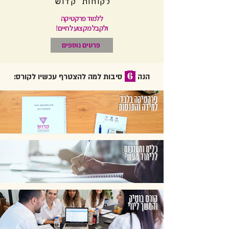
לקוחות 'קדוש'
ללמוד פרקטיקה
ולקבל מקצוע לחיים!
פרטים נוספים
6
הנה
סיבות למה להצטרף עכשיו לקורס:
פרקטיקה בלבד
למידה והתנסות
כלים ומערכות
ללימוד מעשי
קורס בוטיק
והמשך ליווי