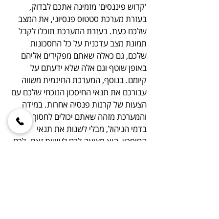
'קדוש פיננסים' מזמינה אתכם לבדוק,
בעזרת מערכת סטטוס פנסיוני, את המצב
שלכם כעת. בעזרת המערכת תוכלו לקבל
תמונת מצב עדכנית על כל החסכונות
שלכם, גם כאלה שאתם מפקידים אליהם
באופן שוטף וגם אלה שלא ידעתם על
קיומם. בנוסף, המערכת החינמית משווה
עבורכם את תנאי החיסכון הנוכחי שלכם עם
הצעות של קרנות פנסיה אחרות. במידה
והמערכת מזהה שאתם יכולים לחסוך כסף
בדמי הניהול, מבלי לשנות את תנאי
החיסכון, היא מציעה לכם לעשות זאת. לכם
נותר להעביר את הכסף לקרן החדשה
בלחיצת כפתור ולחסוך.
תמיד כאן
לשירותכם