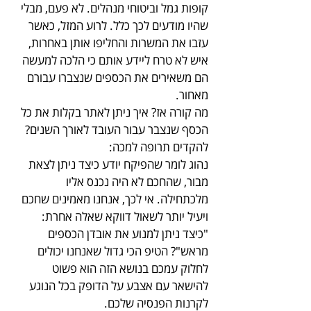
קופות גמל וביטוחי מנהלים. לא פעם, מבלי
שהיו מודעים לכך כלל. לרוע המזל, כאשר
עזבו את המשרות והחליפו אותן באחרות,
איש לא טרח ליידע אותם כי הלכה למעשה
הם משאירים את הכספים שנצברו עבורם
מאחור.
מה קורה אז? איך ניתן לאתר בקלות את כל
הכסף שנצבר עבור העובד לאורך השנים?
להקדים תרופה למכה:
נהוג לומר שהפיקח יודע כיצד ניתן לצאת
מבור, שהחכם לא היה נכנס אליו
מלכתחילה. אי לכך, אנחנו מאמינים שחכם
ויעיל יותר לשאול דווקא שאלה אחרת:
"כיצד ניתן למנוע את אובדן הכספים
מראש"? הטיפ הכי גדול שאנחנו יכולים
לחלוק עמכם בנושא הזה הוא פשוט
להישאר עם אצבע על הדופק בכל הנוגע
לקרנות הפנסיה שלכם.