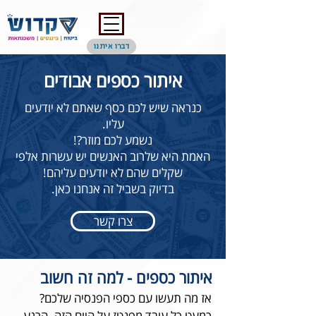
דברו איתנו
איתור כספים אבודים
כנראה שיש לכם כסף שאתם לא יודעים
עליו.
נשמע לכם מוזר?!
האמת היא שלרוב האנשים יש עשרות אלפי
שקלים שהם לא יודעים עליהם!
בדיוק בשביל זה אנחנו כאן.
צרו קשר
איתור כספים - למה זה חשוב
אז מה תעשו עם כספי הפנסיה שלכם?
כמעט כל עובד מפנטז על היום הזה. הרגע