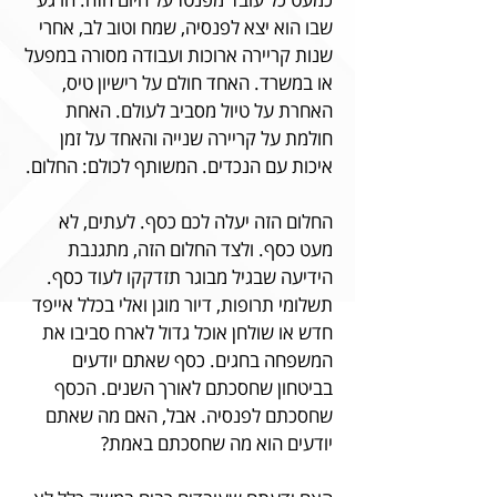
שבו הוא יצא לפנסיה, שמח וטוב לב, אחרי
שנות קריירה ארוכות ועבודה מסורה במפעל
או במשרד. האחד חולם על רישיון טיס,
האחרת על טיול מסביב לעולם. האחת
חולמת על קריירה שנייה והאחד על זמן
איכות עם הנכדים. המשותף לכולם: החלום.
החלום הזה יעלה לכם כסף. לעתים, לא
מעט כסף. ולצד החלום הזה, מתגנבת
הידיעה שבגיל מבוגר תזדקקו לעוד כסף.
תשלומי תרופות, דיור מוגן ואלי בכלל אייפד
חדש או שולחן אוכל גדול לארח סביבו את
המשפחה בחגים. כסף שאתם יודעים
בביטחון שחסכתם לאורך השנים. הכסף
שחסכתם לפנסיה. אבל, האם מה שאתם
יודעים הוא מה שחסכתם באמת?