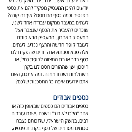
האם ידעתם שעובדים רבים במשק כלל לא
יודעים להיכן המעסיק מפקיד להם את כספי
הפנסיה וכמה כסף הם חסכו? איך זה קורה?
לעתים במעבר ממקום עבודה אחד לשני,
שוכחים להעביר את הכסף שנצבר אצל
המעסיק האחרון, המעסיק הבא פותח
לעובד קופה חדשה והרצף נגדע. לעתים,
אלה סבא וסבתא או הדודים שהפקידו לנו
כסף בבר או בת המצווה לקופת גמל, או
חיסכון ישן שההורים חסכו לנו בקרן
השתלמות ושכחו ממנה. ומה אתכם, האם
אתם יודעים איפה כל החסכנות שלכם?
כספים אבודים
כספים אבודים הם כספים שבאופן כזה או
אחר "הלכו לאיבוד" ונשכחו.ישנם עובדים
רבים, במשק הישראלי, שלזכותם נצברו
סכומים מסוימים של כסף בקרנות פנסיה,