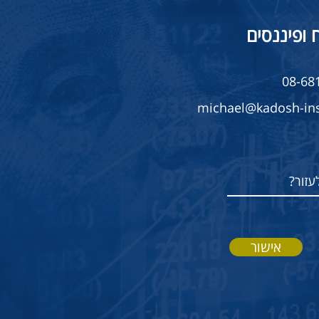
 ופיננסים
08-68
michael@kadosh-ins.
אישור