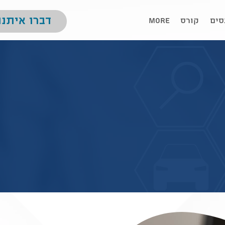
דברו איתנו
סים
קורס
More