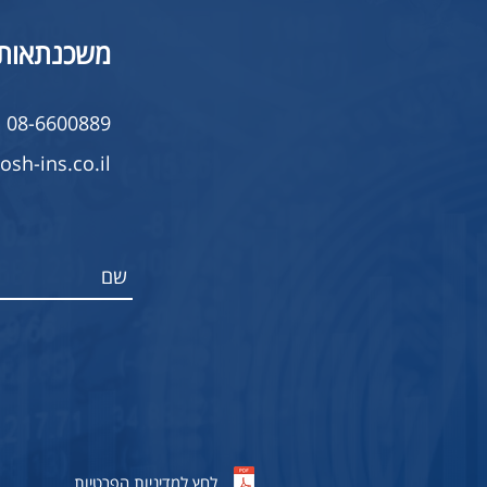
משכנתאות
08-6600889
sh-ins.co.il
לחץ למדיניות הפרטיות