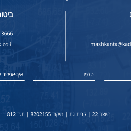
ביטוח
13666
mashkanta@kado
co.il
היוצר 22 | קרית גת |
מיקוד 8202155 | ת.ד 812