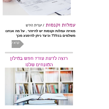
עמלות וקנסות
/ יערית הירש
מאיזה עמלות וקנסות יש להיזהר . על מה אנחנו
משלמים בכלל? וכיצד ניתן להימנע מכך
קרא עוד
רוצה לדעת עוד? חפש במילון
המונחים שלנו