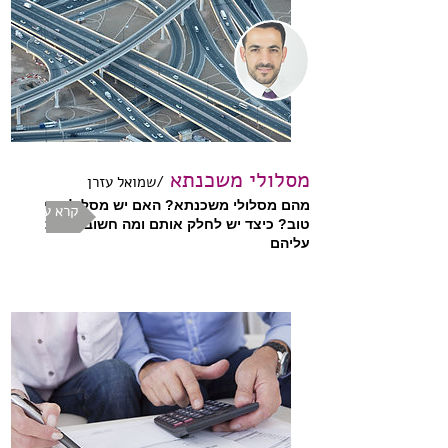
מסלולי משכנתא
/שמואל עזרן
מהם מסלולי משכנתא? האם יש מסלול הכי
קרא עוד
טוב? כיצד יש לחלק אותם ומה חשוב לדעת
עליהם