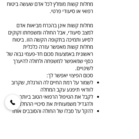
מחלות קשות מומלץ לכל אדם שעשה ביטוח
רפואי או סיעודי פרטי.
מחלות קשות אינן בהכרח מביאות אדם
למצב סיעודי, אבל החולה ומשפחתו זקוקים
לסיוע ותמיכה בתקופה הקשה הזו. ביטוח
מחלות קשות מאפשר עזרה כלכלית
ראשונית באמצעות סכום חד-פעמי גבוה של
כסף שמאפשר למשפחה ולחולה להיערך
לשינויים.
סכום הפיצוי יאפשר לך:
לשמור על רמת החיים לה הורגלת, שקרוב
לוודאי תיפגע עקב המחלה
לקבל את הטיפול הרפואי הטוב ביותר
ולהגדיל משמעותית את סיכויי ההחלמה
להקל על סבלו של החולה והסובבים אותו
(העסקת אחות, תרופות יקרות שאינן
מאושרות ע"י קופ"ח ועוד.
ישנם מספר מרכיבים בביטוח מחלות קשות,