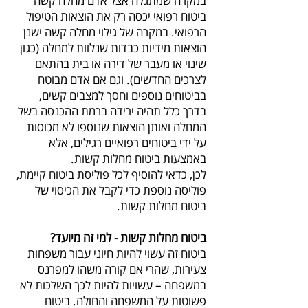
במקרה שמתגלה אצל אדם מחלה קשה
ביטוח רפואי יכסה רק את הוצאות הטיפול
הרפואי. במקרה של גילוי מחלה קשה ישנן
הוצאות מידיות כבדות שנלוות למחלה (כגון
שינוי או מעבר של דירה או בית בהתאם
לצרכים החדשים). וגם אם אדם מבוטח
בביטוחים נוספים וחסך למצבים קשים,
בדרך כלל תהיה ירידה ברמת ההכנסה בשל
המחלה ואותן הוצאות שנוספו לא מכוסות
על ידי ביטוחים רפואיים רגילים, אלא
באמצעות ביטוח מחלות קשות.
לכן, כדאי להוסיף לכל פוליסת ביטוח קיימת,
פוליסה נוספת כדי לקבל את הכיסוי של
ביטוח מחלות קשות.
ביטוח מחלות קשות - למי זה מיועד?
ביטוח זה עשוי להיות חיוני עבור משפחות
צעירות, שהרי אם קורה משהו למפרנס
במשפחה – עשויות להיות לכך השלכות לא
פשוטות על המשפחה והחולה. ביטוח