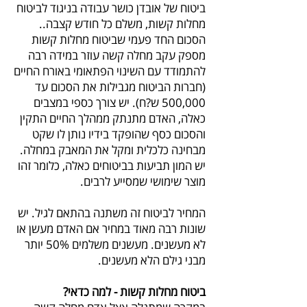
ביטוח של אובדן כושר עבודה בניגוד לביטוח
מחלות קשות, משלם כל חודש קצבה..
הסכום החד פעמי שביטוח מחלות קשות
מספק עקב מחלה קשה עוזר במידה רבה
להתמודד עם השינוי הפתאומי באורח החיים
(חברות הביטוח מגבילות את הסכום עד
500,000 ש?ח). יש צורך כספי במצבים
כאלה, האדם מתנתק ממהלך החיים התקין
והסכום כסף שהופקד בידיו נותן לו שקט
מבחינה כלכלית ומקל את המאבק במחלה.
יש המון תביעות בביטוחים כאלה, כלומר זהו
מוצר שימושי שמסייע לרבים.
המחיר לביטוח זה משתנה בהתאם לגיל. יש
שונות רבה מאוד במחיר אם האדם מעשן או
לא מעשנים. מעשנים משלמים 50% יותר
מבני גילם הלא מעשנים.
ביטוח מחלות קשות - למה כדאי?