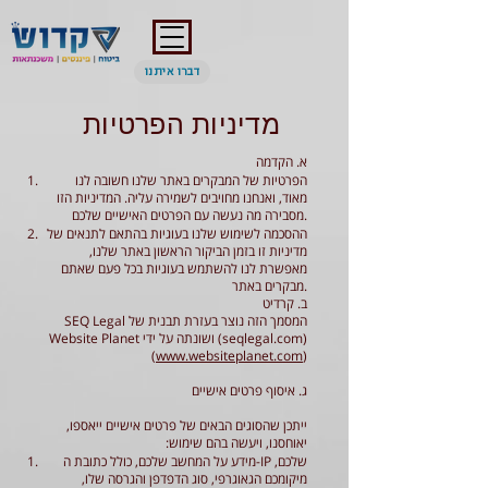
דברו איתנו
מדיניות הפרטיות
א. הקדמה
הפרטיות של המבקרים באתר שלנו חשובה לנו
מאוד, ואנחנו מחויבים לשמירה עליה. המדיניות הזו
מסבירה מה נעשה עם הפרטים האישיים שלכם.
ההסכמה לשימוש שלנו בעוגיות בהתאם לתנאים של
מדיניות זו בזמן הביקור הראשון באתר שלנו,
מאפשרת לנו להשתמש בעוגיות בכל פעם שאתם
מבקרים באתר.
ב. קרדיט
המסמך הזה נוצר בעזרת תבנית של SEQ Legal
(seqlegal.com) ושונתה על ידי Website Planet
(
www.websiteplanet.com
)
ג. איסוף פרטים אישיים
ייתכן שהסוגים הבאים של פרטים אישיים ייאספו,
יאוחסנו, ויעשה בהם שימוש:
מידע על המחשב שלכם, כולל כתובת ה-IP שלכם,
מיקומכם הגאוגרפי, סוג הדפדפן והגרסה שלו,