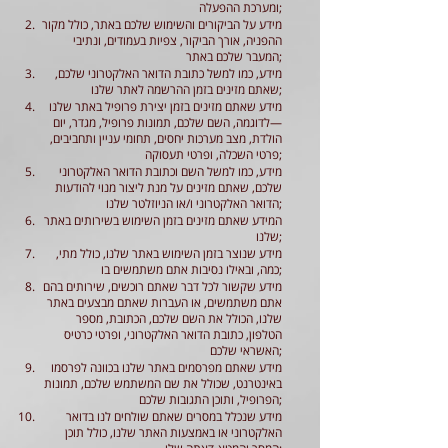
ומערכת ההפעלה;
מידע על הביקורים והשימוש שלכם באתר, כולל מקור
ההפניה, אורך הביקור, צפיות בעמודים, ונתיבי
המעבר שלכם באתר;
מידע, כמו למשל כתובת הדואר האלקטרוני שלכם,
שאתם מזינים בזמן ההרשמה לאתר שלנו;
מידע שאתם מזינים בזמן יצירת פרופיל באתר שלנו
—לדוגמה, השם שלכם, תמונות פרופיל, מגדר, יום
הולדת, מצב מערכות יחסים, תחומי עניין ותחביבים,
פרטי השכלה, ופרטי תעסוקה;
מידע, כמו למשל השם וכתובת הדואר האלקטרוני
שלכם, שאתם מזינים על מנת ליצור מנוי להודעות
הדואר האלקטרוני ו/או הניוזלטר שלנו;
המידע שאתם מזינים בזמן השימוש בשירותים באתר
שלנו;
מידע שנוצר בזמן השימוש באתר שלנו, כולל מתי,
כמה, ובאילו נסיבות אתם משתמשים בו;
מידע שקשור לכל דבר שאתם רוכשים, שירותים בהם
אתם משתמשים, או העברות שאתם מבצעים באתר
שלנו, הכולל את השם שלכם, הכתובת, מספר
הטלפון, כתובת הדואר האלקטרוני, ופרטי כרטיס
האשראי שלכם;
מידע שאתם מפרסמים באתר שלנו בכוונה לפרסמו
באינטרנט, שכולל את שם המשתמש שלכם, תמונות
הפרופיל, ותוכן התגובות שלכם;
מידע שנכלל במסרים שאתם שולחים לנו בדואר
האלקטרוני או באמצעות האתר שלנו, כולל תוכן