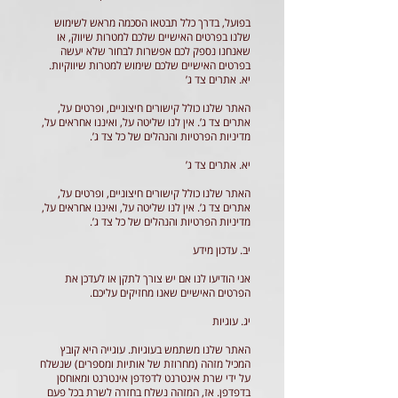
בפועל, בדרך כלל תבטאו הסכמה מראש לשימוש
שלנו בפרטים האישיים שלכם למטרות שיווק, או
שאנחנו נספק לכם אפשרות לבחור שלא יעשה
בפרטים האישיים שלכם שימוש למטרות שיווקיות.
יא. אתרים צד ג’
האתר שלנו כולל קישורים חיצוניים, ופרטים על,
אתרים צד ג’. אין לנו שליטה על, ואיננו אחראים על,
מדיניות הפרטיות והנהלים של כל צד ג’.
יא. אתרים צד ג’
האתר שלנו כולל קישורים חיצוניים, ופרטים על,
אתרים צד ג’. אין לנו שליטה על, ואיננו אחראים על,
מדיניות הפרטיות והנהלים של כל צד ג’.
יב. עדכון מידע
אני הודיעו לנו אם יש צורך לתקן או לעדכן את
הפרטים האישיים שאנו מחזיקים עליכם.
יג. עוגיות
האתר שלנו משתמש בעוגיות. עוגייה היא קובץ
המכיל מזהה (מחרוזת של אותיות ומספרים) שנשלח
על ידי שרת אינטרנט לדפדפן אינטרנט ומאוחסן
בדפדפן. אז, המזהה נשלח בחזרה לשרת בכל פעם